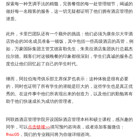
探索每一种烹调手法的精髓，完善餐馆的每一处管理细节，竭诚的
做好每一名顾客的服务，这一切无疑都证明了他们拥有酒店管理的
潜质。
此外，卡里巴团队还有一个额外的挑战：他们必须为康奈尔大学酒
店协会的30名成员准备一顿饭，其中包括一些高级酒店的高管，例
如，万豪国际集团主管艾德富勒先生，朱美拉酒店集团执行总裁杰
拉尔德。顾客们对这顿晚餐的印象都很深刻，学生们真诚的服务态
度也让他们回忆起了自己的学生时代。
继而，阿拉伯海湾俱乐部主席保罗也表示：这种体验是很有必要
的，同时也证明了所有学生的潜能是巨大的，这些学生也是真正优
秀的。在这件事中他们所表现出来的创造力，以及他们的勤勉将有
助于他们快速成长为成功的管理者。
阿联酋酒店管理学院开设国际酒店管理本科和硕士课程，感兴趣的
同学，可以
点击链接>>
填写预约咨询表，或者添加客服微信：
fhsc05
，我们的专业顾问将为你做详细咨询。