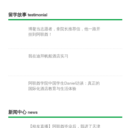
留学故事
testimonial
博鳌当志愿者，拿院长推荐信，他一路开
挂到阿联酋！
我在迪拜帆船酒店实习
阿联酋学院中国学生Daniel访谈：真正的
国际化酒店教育与生活体验
新闻中心
news
【校友直播】阿联酋毕业后，我进了天津