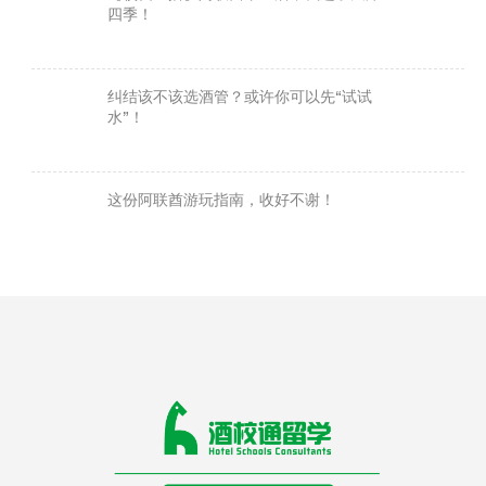
四季！
纠结该不该选酒管？或许你可以先“试试
水”！
这份阿联酋游玩指南，收好不谢！