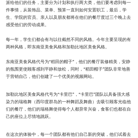
派给他们的任务，主要分为计划和执行两大类，他们要考虑到每一
件事情，从装饰品、菜单、预算一直到如何安置职工，最后，学
生、学院的官员、亲人以及朋友都将在他们的餐厅度过三个晚上去
感受他们的劳动成果。
每一年，学生们都会有与以往截然不同的风格。今年主要呈现的有
两种风格，即东南亚美食风格和加勒比地区美食风格。
东南亚美食风格代号为“稻田的帽子”，他们的餐厅装修精美，安静
的氛围更使顾客感到平静和放松，同时，“稻田帽子”团队非常地善
于营销自己，他们创建了一个优美的视频网站。
加勒比地区美食风格代号为“卡里巴”，“卡里巴”团队以具备强大感
染力的瑞格舞（西印度群岛的一种舞蹈及舞曲）去吸引顾客光临他
们的餐厅，他们的瑞格舞使得每个人都异常兴奋，食客们也都在自
己的座位上尽情地跳跃。
在这次的体验中，每一个团队都有他们自己新的突破，他们试着去